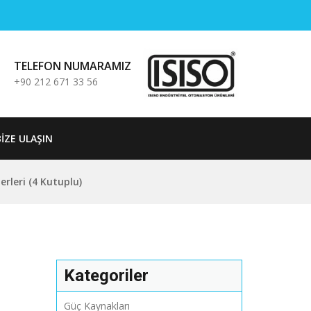
TELEFON NUMARAMIZ
+90 212 671 33 56
BIZE ULAŞIN
erleri (4 Kutuplu)
Kategoriler
Güç Kaynakları