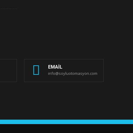
EMAIL
info@soyluotomasyon.com