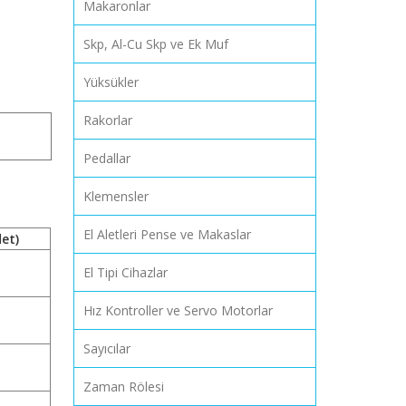
Makaronlar
Skp, Al-Cu Skp ve Ek Muf
Yüksükler
Rakorlar
Pedallar
Klemensler
El Aletleri Pense ve Makaslar
det)
El Tipi Cihazlar
Hız Kontroller ve Servo Motorlar
Sayıcılar
Zaman Rölesi