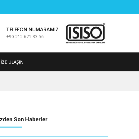
TELEFON NUMARAMIZ
+90 212 671 33 56
BIZE ULAŞIN
izden Son Haberler