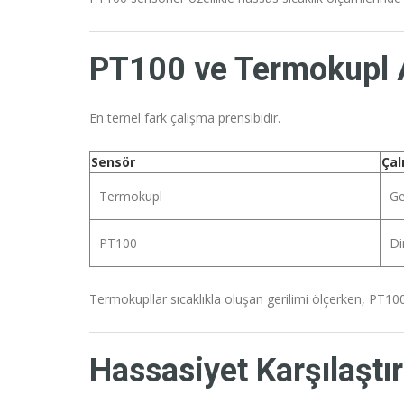
PT100 ve Termokupl A
En temel fark çalışma prensibidir.
Sensör
Çal
Termokupl
Ge
PT100
Di
Termokupllar sıcaklıkla oluşan gerilimi ölçerken, PT100
Hassasiyet Karşılaştı