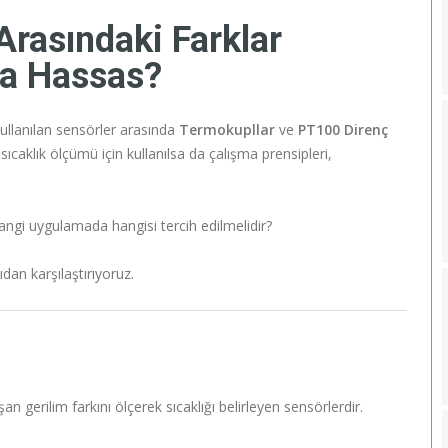
rasındaki Farklar
ha Hassas?
ullanılan sensörler arasında
Termokupllar
ve
PT100 Direnç
sıcaklık ölçümü için kullanılsa da çalışma prensipleri,
angi uygulamada hangisi tercih edilmelidir?
an karşılaştırıyoruz.
an gerilim farkını ölçerek sıcaklığı belirleyen sensörlerdir.