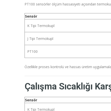
PT100 sensörler ölçüm hassasiyeti açısından termoku
Sensör
K Tipi Termokupl
J Tipi Termokupl
PT100
Özellikle proses kontrolü ve hassas üretim uygulamala
Çalışma Sıcaklığı Kar
Sensör
K Tipi Termokupl