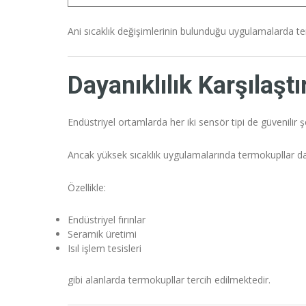
Ani sıcaklık değişimlerinin bulunduğu uygulamalarda te
Dayanıklılık Karşılaşt
Endüstriyel ortamlarda her iki sensör tipi de güvenilir ş
Ancak yüksek sıcaklık uygulamalarında termokupllar da
Özellikle:
Endüstriyel fırınlar
Seramik üretimi
Isıl işlem tesisleri
gibi alanlarda termokupllar tercih edilmektedir.