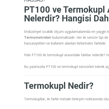
HASSAS?
PT100 ve Termokupl A
Nelerdir? Hangisi Da
Endüstriyel sıcaklık ölçüm uygulamalarında en yaygın k
Termometreleri
bulunmaktadır. Her iki sensör tipi de 
hassasiyetleri ve kullanım alanları birbirinden farklıdır.
Peki PT100 ile termokupl arasındaki farklar nelerdir? H
Bu yazımızda PT100 ve termokupl sensörleri teknik açıd
Termokupl Nedir?
Termokupllar, iki farklı metalin birleşim noktasında oluş