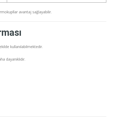
rmokupllar avantaj sağlayabilir.
ırması
ekilde kullanılabilmektedir.
ha dayanıklıdır.