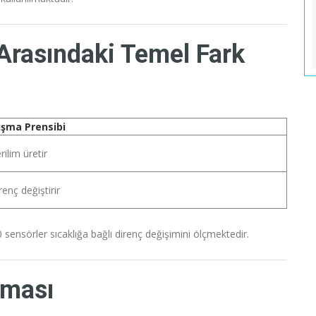
rasındaki Temel Fark
ışma Prensibi
rilim üretir
renç değiştirir
 sensörler sıcaklığa bağlı direnç değişimini ölçmektedir.
rması