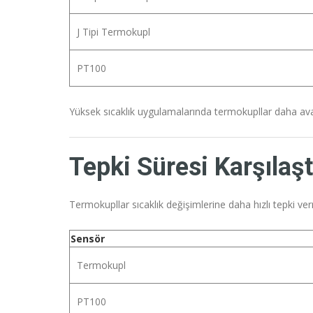
J Tipi Termokupl
PT100
Yüksek sıcaklık uygulamalarında termokupllar daha avan
Tepki Süresi Karşılaş
Termokupllar sıcaklık değişimlerine daha hızlı tepki ve
Sensör
Termokupl
PT100