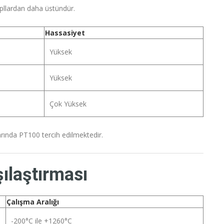
pllardan daha üstündür.
Hassasiyet
Yüksek
Yüksek
Çok Yüksek
rında PT100 tercih edilmektedir.
şılaştırması
Çalışma Aralığı
-200°C ile +1260°C