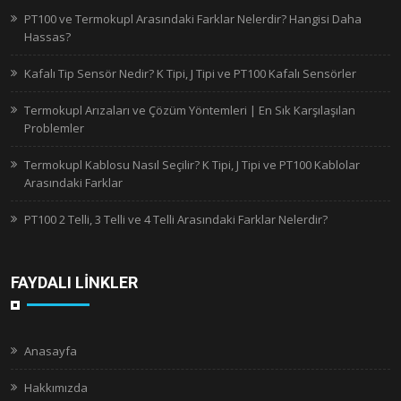
PT100 ve Termokupl Arasındaki Farklar Nelerdir? Hangisi Daha
Hassas?
Kafalı Tip Sensör Nedir? K Tipi, J Tipi ve PT100 Kafalı Sensörler
Termokupl Arızaları ve Çözüm Yöntemleri | En Sık Karşılaşılan
Problemler
Termokupl Kablosu Nasıl Seçilir? K Tipi, J Tipi ve PT100 Kablolar
Arasındaki Farklar
PT100 2 Telli, 3 Telli ve 4 Telli Arasındaki Farklar Nelerdir?
FAYDALI LİNKLER
Anasayfa
Hakkımızda