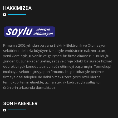
HAKKIMIZDA
Firmamız 2002 yılından bu yana Elektrik-Elektronik ve Otomasyon
sektörlerinde hızla büyüyen ivmesiyle endüstrinin nabzını tutan,
yeniliklere açık, güvenilir ve gelişmeci bir firma olmuştur. Kurulduğu
günden bugüne kadar üretim, satış ve proje odaklı bir sürece hizmet
ederek birçok konuda adından söz ettirmeyi başarmıştır. Termokupl
imalatıyla sektöre giriş yapan firmamız bugün itibariyle binlerce
firmaya özel talepleri de dâhil olmak üzere çeşitli özelliklerde
termokupl temin etmekte, uzman teknik kadrosuyla sattığı tüm
ürünlerin arkasında durmaktadır.
SON HABERLER