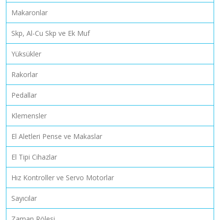
Makaronlar
Skp, Al-Cu Skp ve Ek Muf
Yüksükler
Rakorlar
Pedallar
Klemensler
El Aletleri Pense ve Makaslar
El Tipi Cihazlar
Hız Kontroller ve Servo Motorlar
Sayıcılar
Zaman Rölesi