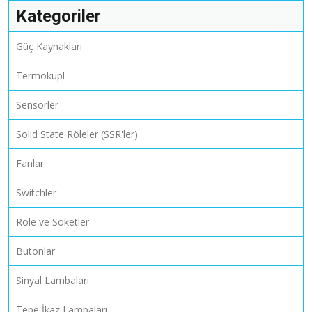
Kategoriler
Güç Kaynakları
Termokupl
Sensörler
Solid State Röleler (SSR'ler)
Fanlar
Switchler
Röle ve Soketler
Butonlar
Sinyal Lambaları
Tepe İkaz Lambaları