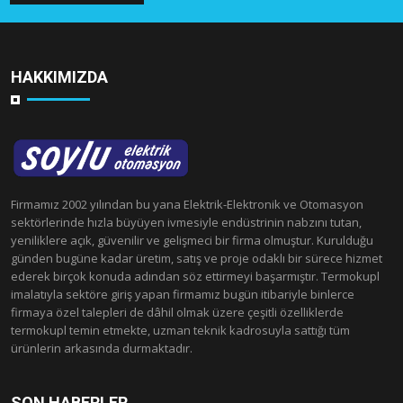
HAKKIMIZDA
Firmamız 2002 yılından bu yana Elektrik-Elektronik ve Otomasyon
sektörlerinde hızla büyüyen ivmesiyle endüstrinin nabzını tutan,
yeniliklere açık, güvenilir ve gelişmeci bir firma olmuştur. Kurulduğu
günden bugüne kadar üretim, satış ve proje odaklı bir sürece hizmet
ederek birçok konuda adından söz ettirmeyi başarmıştır. Termokupl
imalatıyla sektöre giriş yapan firmamız bugün itibariyle binlerce
firmaya özel talepleri de dâhil olmak üzere çeşitli özelliklerde
termokupl temin etmekte, uzman teknik kadrosuyla sattığı tüm
ürünlerin arkasında durmaktadır.
SON HABERLER