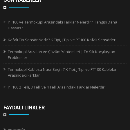
PT100 ve Termokupl Arasındaki Farklar Nelerdir? Hangisi Daha
Hassas?
Kafalı Tip Sensör Nedir? K Tipi, J Tipi ve PT100 Kafalı Sensörler
Termokupl Arızaları ve Çözüm Yöntemleri | En Sık Karşılaşılan
Problemler
Termokupl Kablosu Nasıl Seçilir? K Tipi, J Tipi ve PT100 Kablolar
Arasındaki Farklar
PT100 2 Telli, 3 Telli ve 4 Telli Arasındaki Farklar Nelerdir?
FAYDALI LİNKLER
Anasayfa