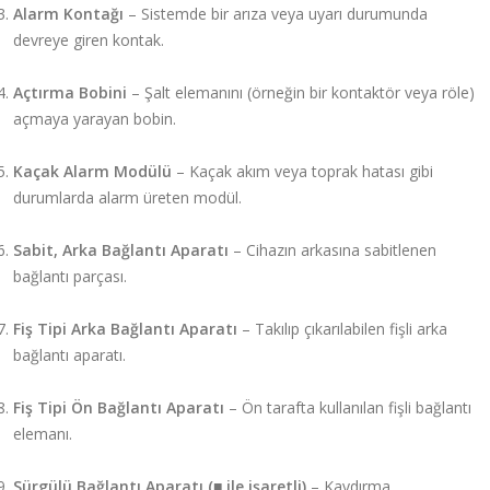
Alarm Kontağı
– Sistemde bir arıza veya uyarı durumunda
devreye giren kontak.
Açtırma Bobini
– Şalt elemanını (örneğin bir kontaktör veya röle)
açmaya yarayan bobin.
Kaçak Alarm Modülü
– Kaçak akım veya toprak hatası gibi
durumlarda alarm üreten modül.
Sabit, Arka Bağlantı Aparatı
– Cihazın arkasına sabitlenen
bağlantı parçası.
Fiş Tipi Arka Bağlantı Aparatı
– Takılıp çıkarılabilen fişli arka
bağlantı aparatı.
Fiş Tipi Ön Bağlantı Aparatı
– Ön tarafta kullanılan fişli bağlantı
elemanı.
Sürgülü Bağlantı Aparatı (■ ile işaretli)
– Kaydırma