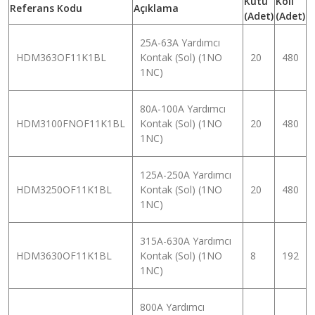
Kutu
Koli
Referans Kodu
Açıklama
(Adet)
(Adet)
25A-63A Yardımcı
HDM363OF11K1BL
Kontak (Sol) (1NO
20
480
1NC)
80A-100A Yardımcı
HDM3100FNOF11K1BL
Kontak (Sol) (1NO
20
480
1NC)
125A-250A Yardımcı
HDM3250OF11K1BL
Kontak (Sol) (1NO
20
480
1NC)
315A-630A Yardımcı
HDM3630OF11K1BL
Kontak (Sol) (1NO
8
192
1NC)
800A Yardımcı