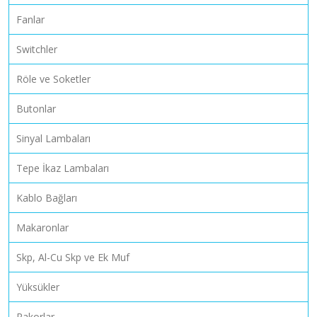
Fanlar
Switchler
Röle ve Soketler
Butonlar
Sinyal Lambaları
Tepe İkaz Lambaları
Kablo Bağları
Makaronlar
Skp, Al-Cu Skp ve Ek Muf
Yüksükler
Rakorlar