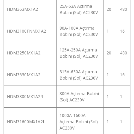
25A-63A Açtırma
HDM363MX1A2
20
480
Bobini (Sol) AC230V
80A-100A Açtırma
HDM3100FNMX1A2
1
16
Bobini (Sol) AC230V
125A-250A Açtırma
HDM3250MX1A2
20
480
Bobini (Sol) AC230V
315A-630A Açtırma
HDM3630MX1A2
1
16
Bobini (Sol) AC230V
800A Açtırma Bobini
HDM3800MX1A2R
1
1
(Sol) AC230V
1000A-1600A
HDM31600MX1A2L
Açtırma Bobini (Sol)
1
1
AC230V