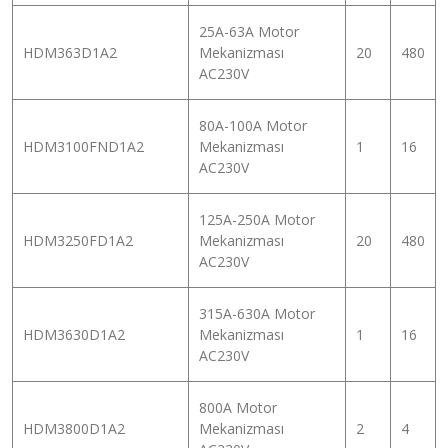
25A-63A Motor
HDM363D1A2
Mekanizması
20
480
AC230V
80A-100A Motor
HDM3100FND1A2
Mekanizması
1
16
AC230V
125A-250A Motor
HDM3250FD1A2
Mekanizması
20
480
AC230V
315A-630A Motor
HDM3630D1A2
Mekanizması
1
16
AC230V
800A Motor
HDM3800D1A2
Mekanizması
2
4