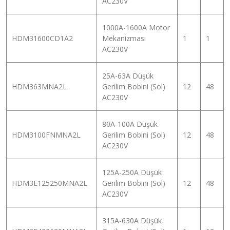
AC230V
1000A-1600A Motor
HDM31600CD1A2
Mekanizması
1
1
AC230V
25A-63A Düşük
HDM363MNA2L
Gerilim Bobini (Sol)
12
48
AC230V
80A-100A Düşük
HDM3100FNMNA2L
Gerilim Bobini (Sol)
12
48
AC230V
125A-250A Düşük
HDM3E125250MNA2L
Gerilim Bobini (Sol)
12
48
AC230V
315A-630A Düşük