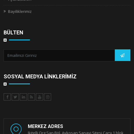
Bayiliklerimiz
BÜLTEN
SOSYAL MEDYA LINKLERIMIZ
MERKEZ ADRES
Ikitelli Org.San.Böl. Aykosan Sanayi Sitesi Çarşı 1 blok