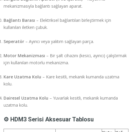
mekanizmasıyla bağlantı sağlayan aparat.
Bağlantı Barası
– Elektriksel bağlantıları birleştirmek için
kullanılan iletken çubuk.
Seperatör
– Ayırıcı veya yalıtım sağlayan parça.
Motor Mekanizması
– Bir şalt cihazını (kesici, ayırıcı) çalıştırmak
için kullanılan motorlu mekanizma.
Kare Uzatma Kolu
– Kare kesitli, mekanik kumanda uzatma
kolu.
Dairesel Uzatma Kolu
– Yuvarlak kesitli, mekanik kumanda
uzatma kolu.
⚙️ HDM3 Serisi Aksesuar Tablosu