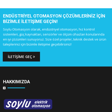
ENDÜSTRIYEL OTOMASYON ÇÖZÜMLERINIZ IÇIN
BIZIMLE ILETIŞIME GEÇIN!
Soylu Otomasyon olarak, endüstriyel otomasyon, hız kontrol
sistemleri, güç kaynakları, sensörler ve ölçüm cihazları konularında
en iyi çözümleri sunuyoruz. Size özel projeler, teknik destek ve ürün
talepleriniz için bizimle iletişime geçebilirsiniz!
İLETIŞIME GEÇ
HAKKIMIZDA