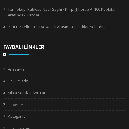
Termokupl Kablosu Nasıl Seçilir? K Tipi, J Tipi ve PT100 Kablolar
Arasındaki Farklar
PT100 2 Telli, 3 Telli ve 4 Telli Arasındaki Farklar Nelerdir?
FAYDALI LİNKLER
Anasayfa
Hakkımızda
Sıkça Sorulan Sorular
Haberler
Kategoriler
Fiyat Listeleri